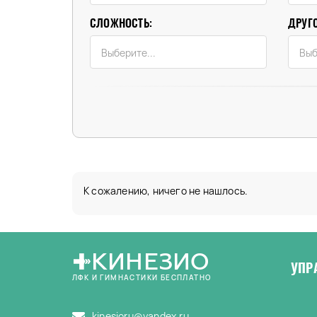
СЛОЖНОСТЬ:
ДРУГО
К сожалению, ничего не нашлось.
КИНЕЗИО
УПР
ЛФК И ГИМНАСТИКИ БЕСПЛАТНО
kinesioru@yandex.ru