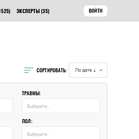
ВОЙТИ
1525)
ЭКСПЕРТЫ
(35)
СОРТИРОВАТЬ:
По дате ↓
ТРАВМЫ:
ПОЛ: