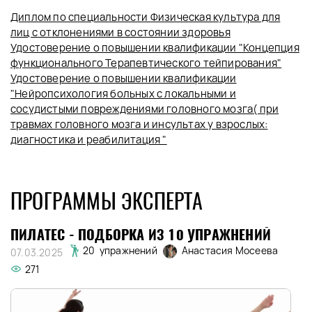
Диплом по специальности Физическая культура для
лиц с отклонениями в состоянии здоровья
Удостоверение о повышении квалификации "Концепция
функционального Терапевтического тейпирования"
Удостоверение о повышении квалификации
"Нейропсихология больных с локальными и
сосудистыми повреждениями головного мозга( при
травмах головного мозга и инсультах у взрослых:
диагностика и реабилитация "
ПРОГРАММЫ ЭКСПЕРТА
ПИЛАТЕС - ПОДБОРКА ИЗ 10 УПРАЖНЕНИЙ
Анастасия Мосеева
20 упражнений
07.03.2025
271