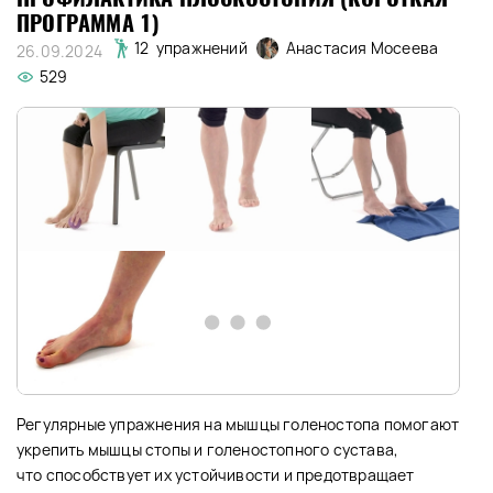
ПРОГРАММА 1)
Анастасия Мосеева
12 упражнений
26.09.2024
529
Регулярные упражнения на мышцы голеностопа помогают
укрепить мышцы стопы и голеностопного сустава,
что способствует их устойчивости и предотвращает