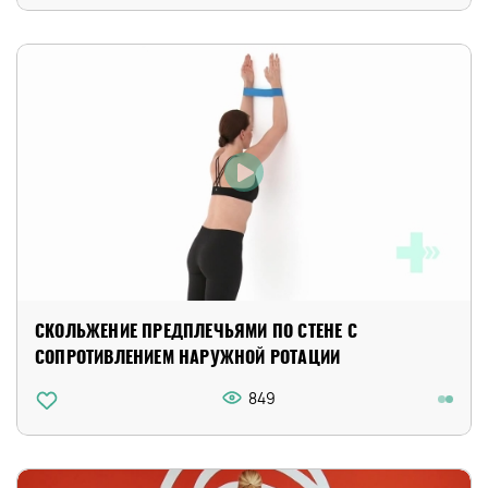
СКОЛЬЖЕНИЕ ПРЕДПЛЕЧЬЯМИ ПО СТЕНЕ С
СОПРОТИВЛЕНИЕМ НАРУЖНОЙ РОТАЦИИ
849