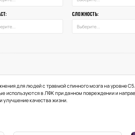
СТ:
СЛОЖНОСТЬ:
нения для людей с травмой спинного мозга на уровне C5
ые используются в ЛФК при данном повреждении и напра
и улучшение качества жизни.