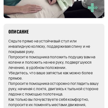
ОПИСАНИЕ
Сядьте прямо на устойчивый стул или
инвалидную коляску, поддерживая спину и не
покрывая руку.
Попросите помощника положить подушку вам на
колени и положить на нее руку, подвергшуюся
лечению, в удобном положении.
Убедитесь, что ваше запястье как можно более
прямое.
Попросите помощника осторожно погладить вашу
руку, начиная с локтя, двигаясь к тыльной стороне
ладони с помощью полотенца.
Как только вы почувствуете себя комфортно,
попросите их поменять местами движения,