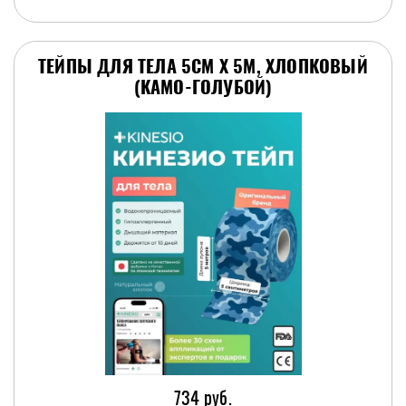
ТЕЙПЫ ДЛЯ ТЕЛА 5СМ Х 5М, ХЛОПКОВЫЙ
(КАМО-ГОЛУБОЙ)
734 руб.