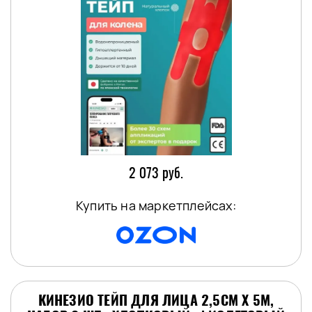
2 073 руб.
Купить на маркетплейсах:
КИНЕЗИО ТЕЙП ДЛЯ ЛИЦА 2,5СМ Х 5М,