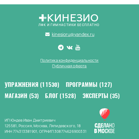
КИНЕЗИО
ЛФК И ГИМНАСТИКИ БЕСПЛАТНО
kinesioru@yandex.ru
Политика конфиденциальности
Публичная оферта
УПРАЖНЕНИЯ
(11530)
ПРОГРАММЫ
(127)
МАГАЗИН
(53)
БЛОГ
(1528)
ЭКСПЕРТЫ
(35)
ИП Юндев Иван Дмитриевич
125581, Россия, Москва, Ляпидевского, 18
ИНН 774313381901, ОГРНИП 308774626900331