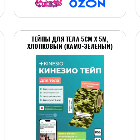
ТЕЙПЫ ДЛЯ ТЕЛА 5СМ Х 5М,
ХЛОПКОВЫЙ (КАМО-ЗЕЛЕНЫЙ)