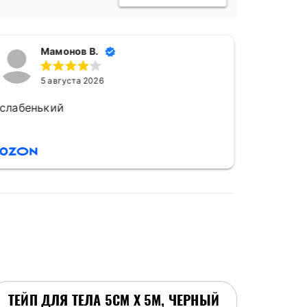
Мамонов В.
5 августа 2026
слабенький
слабен
ТЕЙП ДЛЯ ТЕЛА 5СМ Х 5М, ЧЕРНЫЙ