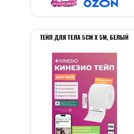
ТЕЙП ДЛЯ ТЕЛА 5СМ Х 5М, БЕЛЫЙ