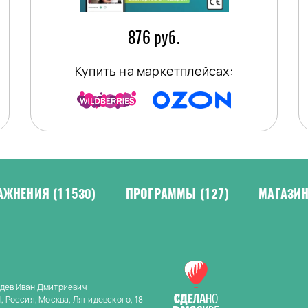
876 руб.
Купить на маркетплейсах:
АЖНЕНИЯ
(11530)
ПРОГРАММЫ
(127)
МАГАЗИ
дев Иван Дмитриевич
, Россия, Москва, Ляпидевского, 18