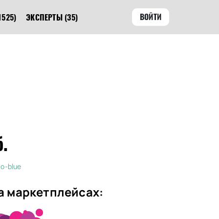
ВОЙТИ
1525)
ЭКСПЕРТЫ
(35)
б.
o-blue
а маркетплейсах: