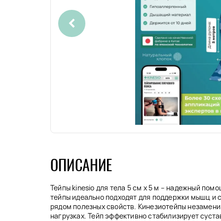
ОПИСАНИЕ
Тейпы kinesio для тела 5 см x 5 м – надежный по
тейпы идеально подходят для поддержки мышц и с
рядом полезных свойств. Кинезиотейпы незамени
нагрузках. Тейп эффективно стабилизирует сустав