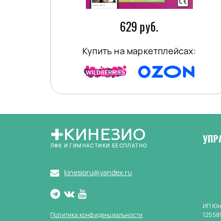
629 руб.
Купить на маркетплейсах:
КИНЕЗИО
УПР
ЛФК И ГИМНАСТИКИ БЕСПЛАТНО
kinesioru@yandex.ru
ИП Юн
Политика конфиденциальности
125581