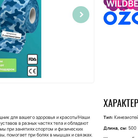
ХАРАКТЕ
мощник для вашего здоровья и красоты!Наши
Тип:
Кинезиоте
уставов в разных частях тела и обладают
Длина, см:
500
мы при занятиях спортом и физических
ы, помогает при болях в мышцах и связках.