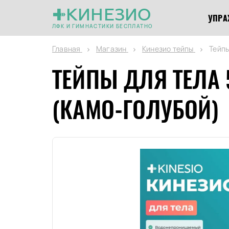
КИНЕЗИО
УПРА
ЛФК И ГИМНАСТИКИ БЕСПЛАТНО
Главная
Магазин
Кинезио тейпы
Тейпы
ТЕЙПЫ ДЛЯ ТЕЛА
(КАМО-ГОЛУБОЙ)