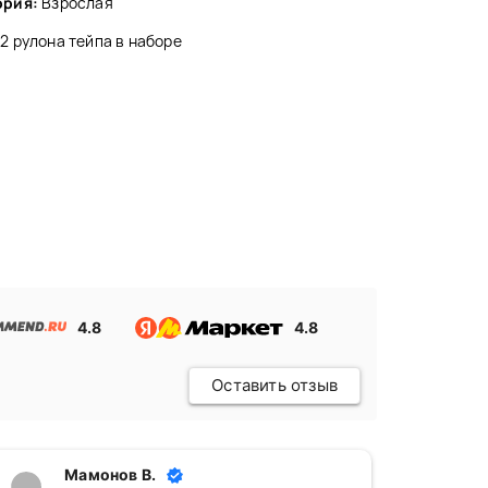
ория:
Взрослая
2 рулона тейпа в наборе
4.8
4.8
Оставить отзыв
Мамонов В.