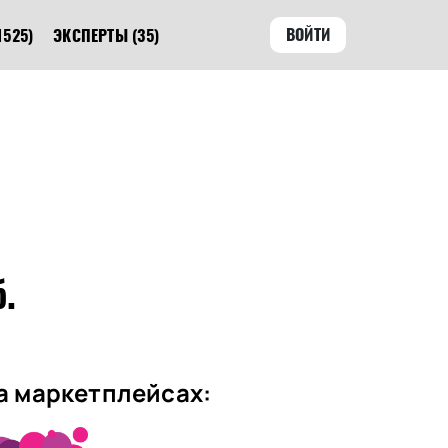
ВОЙТИ
1525)
ЭКСПЕРТЫ
(35)
б.
а маркетплейсах: