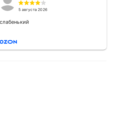
5 августа 2026
слабенький
слабен