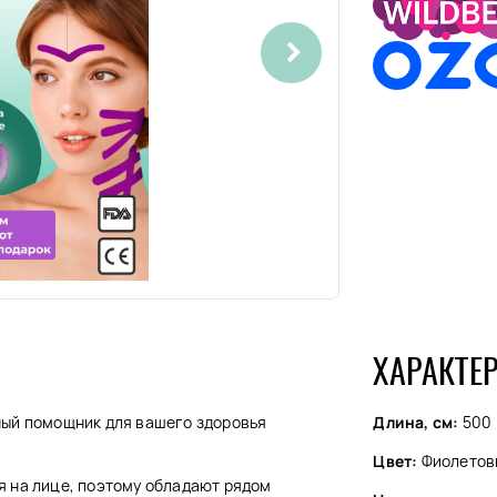
ХАРАКТЕ
ежный помощник для вашего здоровья
Длина, см:
500
Цвет:
Фиолетов
я на лице, поэтому обладают рядом