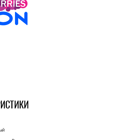
РИСТИКИ
ый