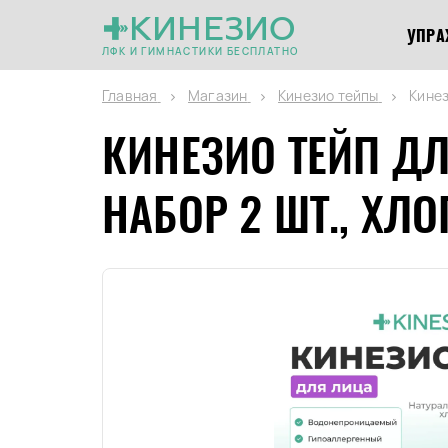
КИНЕЗИО
УПРА
ЛФК И ГИМНАСТИКИ БЕСПЛАТНО
Главная
Магазин
Кинезио тейпы
Кинез
КИНЕЗИО ТЕЙП ДЛ
НАБОР 2 ШТ., Х