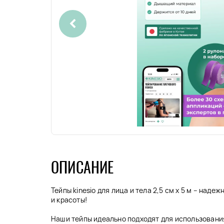
ОПИСАНИЕ
Тейпы kinesio для лица и тела 2,5 см x 5 м – над
и красоты!
Наши тейпы идеально подходят для использовани