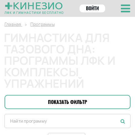
КИНЕЗИО
ВОЙТИ
ЛФК И ГИМНАСТИКИ БЕСПЛАТНО
Главная
Программы
ГИМНАСТИКА ДЛЯ
ТАЗОВОГО ДНА:
ПРОГРАММЫ ЛФК И
КОМПЛЕКСЫ
УПРАЖНЕНИЙ
ПОКАЗАТЬ ФИЛЬТР