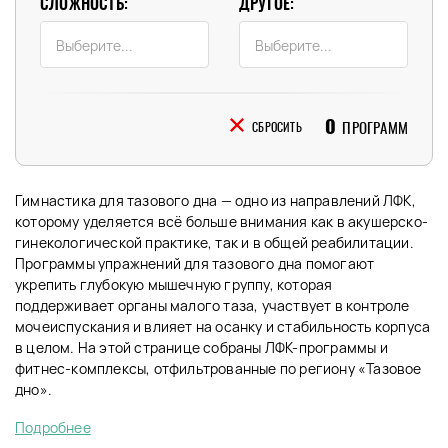
СЛОЖНОСТЬ:
ДРУГОЕ:
0
ПРОГРАММ
СБРОСИТЬ
Гимнастика для тазового дна — одно из направлений ЛФК,
которому уделяется всё больше внимания как в акушерско-
гинекологической практике, так и в общей реабилитации.
Программы упражнений для тазового дна помогают
укрепить глубокую мышечную группу, которая
поддерживает органы малого таза, участвует в контроле
мочеиспускания и влияет на осанку и стабильность корпуса
в целом. На этой странице собраны ЛФК-программы и
фитнес-комплексы, отфильтрованные по региону «Тазовое
дно».
Подробнее