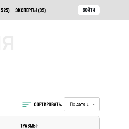
ВОЙТИ
1525)
ЭКСПЕРТЫ
(35)
ЛЯ
СОРТИРОВАТЬ:
По дате ↓
ТРАВМЫ: