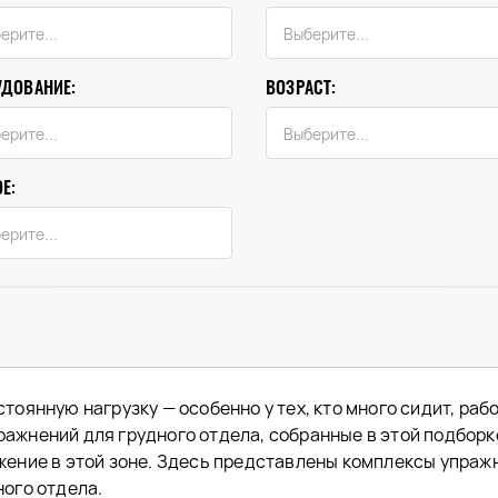
УДОВАНИЕ:
ВОЗРАСТ:
Е:
тоянную нагрузку — особенно у тех, кто много сидит, раб
ажнений для грудного отдела, собранные в этой подборк
жение в этой зоне. Здесь представлены комплексы упраж
ого отдела.