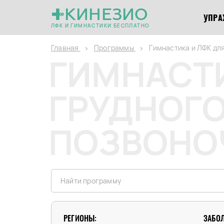
КИНЕЗИО
УПРА
ЛФК И ГИМНАСТИКИ БЕСПЛАТНО
Главная
Программы
Гимнастика и ЛФК дл
ГИМНАСТИ
ГРУДНОГО
ПОЗВОНО
РЕГИОНЫ:
ЗАБО