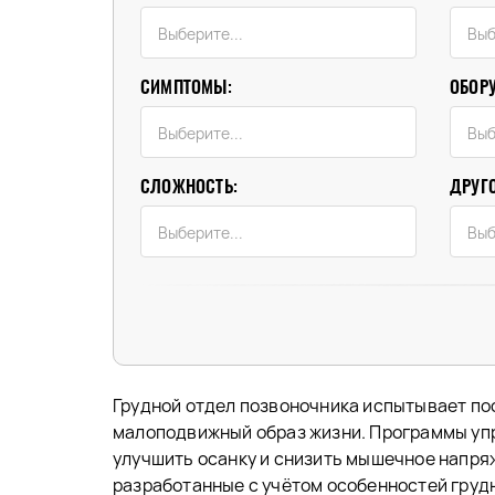
СИМПТОМЫ:
ОБОР
СЛОЖНОСТЬ:
ДРУГО
Грудной отдел позвоночника испытывает пос
малоподвижный образ жизни. Программы упр
улучшить осанку и снизить мышечное напря
разработанные с учётом особенностей грудн