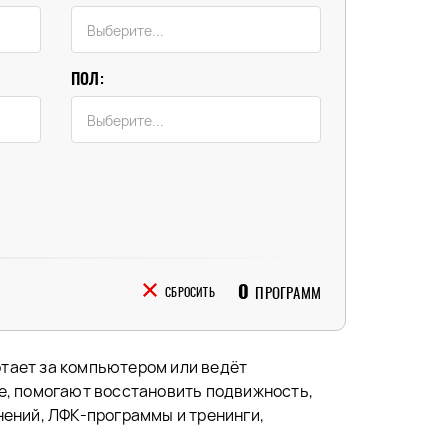
ПОЛ:
0
ПРОГРАММ
СБРОСИТЬ
отает за компьютером или ведёт
е, помогают восстановить подвижность,
нений, ЛФК-программы и тренинги,