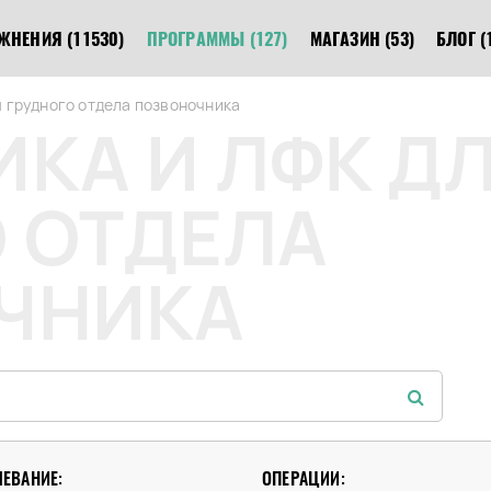
ЖНЕНИЯ
(11530)
ПРОГРАММЫ
(127)
МАГАЗИН
(53)
БЛОГ
(
я грудного отдела позвоночника
КА И ЛФК Д
 ОТДЕЛА
ЧНИКА
ЛЕВАНИЕ:
ОПЕРАЦИИ: