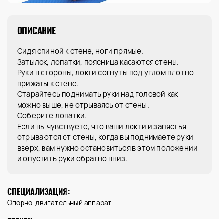
ОПИСАНИЕ
Сидя спиной к стене, ноги прямые.
Затылок, лопатки, поясница касаются стены.
Руки в стороны, локти согнуты под углом плотно
прижаты к стене.
Старайтесь поднимать руки над головой как
можно выше, не отрываясь от стены.
Соберите лопатки.
Если вы чувствуете, что ваши локти и запястья
отрываются от стены, когда вы поднимаете руки
вверх, вам нужно остановиться в этом положении
и опустить руки обратно вниз.
СПЕЦИАЛИЗАЦИЯ:
Опорно-двигательный аппарат