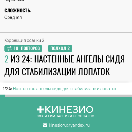
СЛОЖНОСТЬ:
Средняя
Коррекция осанки 2
10 ПОВТОРОВ
ПОДХОД 2
2
ИЗ 24: НАСТЕННЫЕ АНГЕЛЫ СИДЯ
ДЛЯ СТАБИЛИЗАЦИИ ЛОПАТОК
1/24:
Настенные ангелы сидя для стабилизации лопаток
КИНЕЗИО
ЛФК И ГИМНАСТИКИ БЕСПЛАТНО
kinesioru@yandex.ru