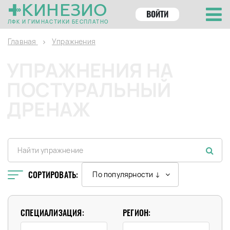
КИНЕЗИО
ВОЙТИ
ЛФК И ГИМНАСТИКИ БЕСПЛАТНО
Главная
Упражнения
УПРАЖНЕНИЯ НА
ПОСТУРАЛЬНЫЙ
ДРЕНАЖ
СОРТИРОВАТЬ:
По популярности ↓
СПЕЦИАЛИЗАЦИЯ:
РЕГИОН: