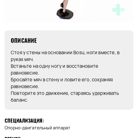
ОПИСАНИЕ
Стоя у стены на основании Bosu, ноги вместе, в
руках мяч.
Встаньте на одну ногу и восстановите
равновесие.
Бросайте мяч в стену и ловите его, сохраняя
равновесие.
Повторите это движение, стараясь удерживать
баланс.
СПЕЦИАЛИЗАЦИЯ:
Опорно-двигательный аппарат