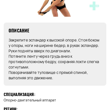
ОПИСАНИЕ
Закрепите эспандер к высокой опоре. Стоя боком
у опоры, ноги на ширине бедер, в руках эспандер.
Руки подняты вверх по диагонали.
Потяните ленту через грудь вниз к
противоположному бедру, сохраняя локти слегка
согнутыми.
Поворачивайте туловище с прямой спиной,
выполняя это движение.
СПЕЦИАЛИЗАЦИЯ:
Опорно-двигательный аппарат
РЕГИОН: