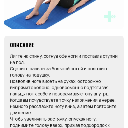
ОПИСАНИЕ
Лягте на спину, согнув обе ноги и поставив ступни
на пол.
Сцепите пальцы за больной ногой и положите
голову на подушку.
Позволив ноге висеть на руках, осторожно
выпрямите колено, одновременно подтягивая
пальцы ног к себе и поворачивая стопу внутрь.
Когда вы почувствуете точку напряжения в нерве,
немного расслабьте ногу вниз, а затем повторите
движение.
Чтобы увеличить растяжку, опуская ногу,
поднимите голову вверх, прижав подбородок к