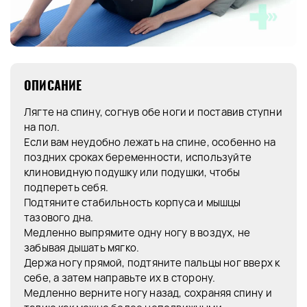
ОПИСАНИЕ
Лягте на спину, согнув обе ноги и поставив ступни
на пол.
Если вам неудобно лежать на спине, особенно на
поздних сроках беременности, используйте
клиновидную подушку или подушки, чтобы
подпереть себя.
Подтяните стабильность корпуса и мышцы
тазового дна.
Медленно выпрямите одну ногу в воздух, не
забывая дышать мягко.
Держа ногу прямой, подтяните пальцы ног вверх к
себе, а затем направьте их в сторону.
Медленно верните ногу назад, сохраняя спину и