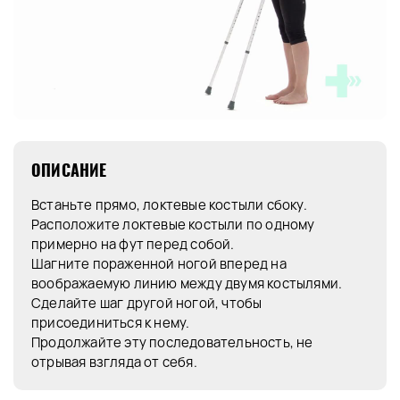
ОПИСАНИЕ
Встаньте прямо, локтевые костыли сбоку.
Расположите локтевые костыли по одному
примерно на фут перед собой.
Шагните пораженной ногой вперед на
воображаемую линию между двумя костылями.
Сделайте шаг другой ногой, чтобы
присоединиться к нему.
Продолжайте эту последовательность, не
отрывая взгляда от себя.