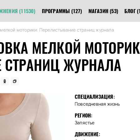
ЖНЕНИЯ
(11530)
ПРОГРАММЫ
(127)
МАГАЗИН
(53)
БЛОГ
(
 мелкой моторики: Перелистывание страниц журнала
ОВКА МЕЛКОЙ МОТОРИК
 СТРАНИЦ ЖУРНАЛА
СПЕЦИАЛИЗАЦИЯ:
Повседневная жизнь
РЕГИОН:
Запястье
ДВИЖЕНИЕ: