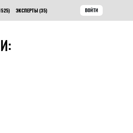
ВОЙТИ
1525)
ЭКСПЕРТЫ
(35)
И: