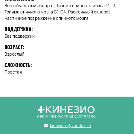
Вестибулярный аппарат, Травма спинного мозга T1-L1,
Травма спинного мозга C1-C4, Рассеянный склероз,
Частичное повреждение спинного мозга
ПОДДЕРЖКА:
Без поддержки
ВОЗРАСТ:
Взрослый
СЛОЖНОСТЬ:
Простая
КИНЕЗИО
ЛФК И ГИМНАСТИКИ БЕСПЛАТНО
kinesioru@yandex.ru