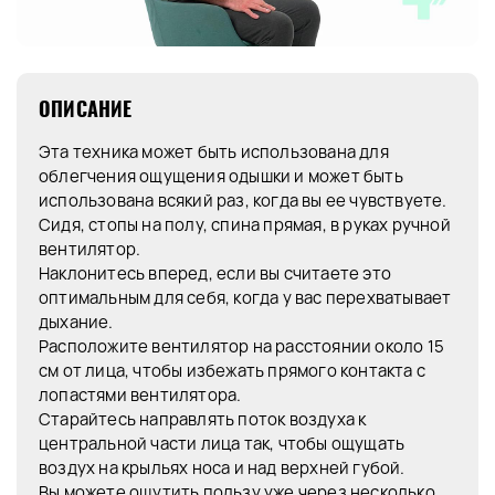
ОПИСАНИЕ
Эта техника может быть использована для
облегчения ощущения одышки и может быть
использована всякий раз, когда вы ее чувствуете.
Сидя, стопы на полу, спина прямая, в руках ручной
вентилятор.
Наклонитесь вперед, если вы считаете это
оптимальным для себя, когда у вас перехватывает
дыхание.
Расположите вентилятор на расстоянии около 15
см от лица, чтобы избежать прямого контакта с
лопастями вентилятора.
Старайтесь направлять поток воздуха к
центральной части лица так, чтобы ощущать
воздух на крыльях носа и над верхней губой.
Вы можете ощутить пользу уже через несколько