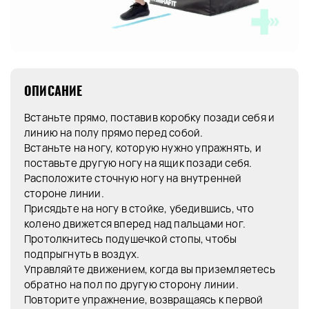
ОПИСАНИЕ
Встаньте прямо, поставив коробку позади себя и
линию на полу прямо перед собой.
Встаньте на ногу, которую нужно упражнять, и
поставьте другую ногу на ящик позади себя.
Расположите сточную ногу на внутренней
стороне линии.
Присядьте на ногу в стойке, убедившись, что
колено движется вперед над пальцами ног.
Протолкнитесь подушечкой стопы, чтобы
подпрыгнуть в воздух.
Управляйте движением, когда вы приземляетесь
обратно на пол по другую сторону линии.
Повторите упражнение, возвращаясь к первой