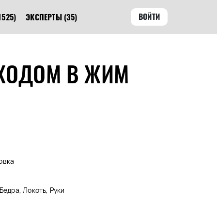
ВОЙТИ
1525)
ЭКСПЕРТЫ
(35)
ЕХОДОМ В ЖИМ
овка
Бедра, Локоть, Руки