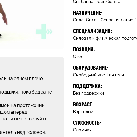
Сгибание, Разгибание
НАЗНАЧЕНИЕ:
Сила, Сила - Сопротивление /
СПЕЦИАЛИЗАЦИЯ:
Силовая и физическая подгот
ПОЗИЦИЯ:
Стоя
ОБОРУДОВАНИЕ:
Свободный вес, Гантели
ель на одном плече
ПОДДЕРЖКА:
лодыжки, пока бедра не
Без поддержки
ВОЗРАСТ:
ямой на протяжении
Взрослый
ядом вперед.
 ног и не позволяйте
СЛОЖНОСТЬ:
Сложная
гантель над головой.