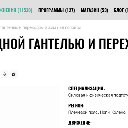
ЖНЕНИЯ
(11530)
ПРОГРАММЫ
(127)
МАГАЗИН
(53)
БЛОГ
(
гантелью и переходом в жим над головой
ДНОЙ ГАНТЕЛЬЮ И ПЕР
СПЕЦИАЛИЗАЦИЯ:
Силовая и физическая подгот
РЕГИОН:
Плечевой пояс, Ноги, Колено, 
ДВИЖЕНИЕ: