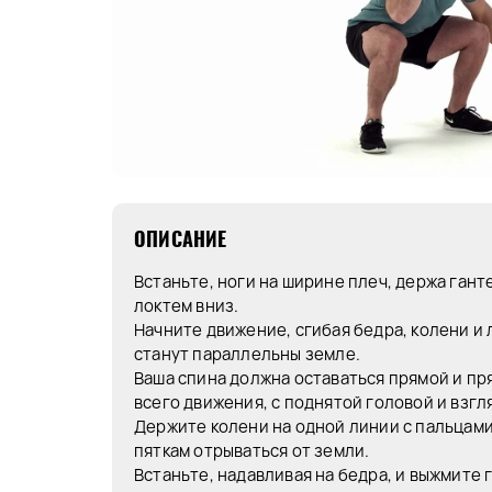
ОПИСАНИЕ
Встаньте, ноги на ширине плеч, держа гант
локтем вниз.
Начните движение, сгибая бедра, колени и 
станут параллельны земле.
Ваша спина должна оставаться прямой и пр
всего движения, с поднятой головой и взгл
Держите колени на одной линии с пальцами
пяткам отрываться от земли.
Встаньте, надавливая на бедра, и выжмите 