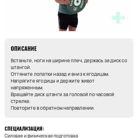
ОПИСАНИЕ
Встаньте, ноги на ширине плеч, держась за диск со
штангой.
Оттяните лопатки назад и вниз к ягодицам.
Напрягите ягодицы и держите живот
напряженным.
Вращайте диск штанги за головой по часовой
стрелке.
Повторите в обратном направлении.
СПЕЦИАЛИЗАЦИЯ:
Силовая и физическая подготовка