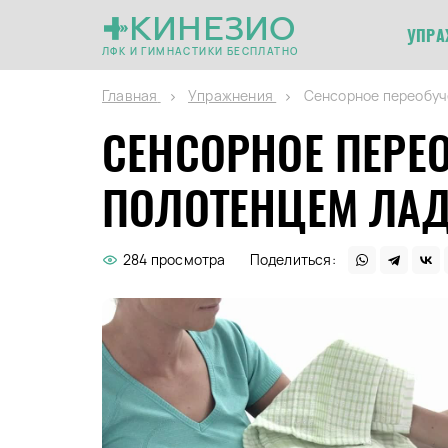
КИНЕЗИО
УПРА
ЛФК И ГИМНАСТИКИ БЕСПЛАТНО
Главная
Упражнения
Сенсорное переобуч
СЕНСОРНОЕ ПЕРЕ
ПОЛОТЕНЦЕМ ЛА
284 просмотра
Поделиться: