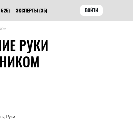
ВОЙТИ
1525)
ЭКСПЕРТЫ
(35)
ком
ИЕ РУКИ
ЩНИКОМ
ть, Руки