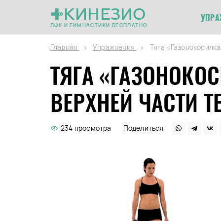
КИНЕЗИО
УПРА
ЛФК И ГИМНАСТИКИ БЕСПЛАТНО
Главная
Упражнения
Тяга «Газонокосилка
ТЯГА «ГАЗОНОКОС
ВЕРХНЕЙ ЧАСТИ Т
234 просмотра
Поделиться: