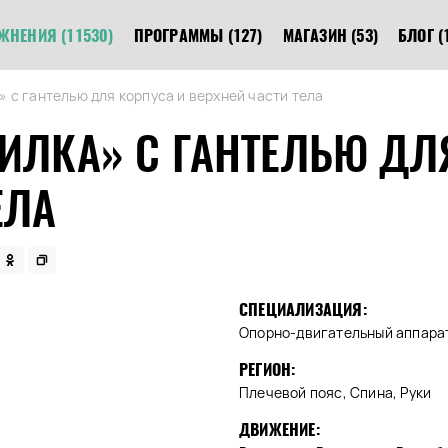
ЖНЕНИЯ
(11530)
ПРОГРАММЫ
(127)
МАГАЗИН
(53)
БЛОГ
(
» с гантелью для корпуса и верхней части тела
ИЛКА» С ГАНТЕЛЬЮ ДЛ
ЕЛА
СПЕЦИАЛИЗАЦИЯ:
Опорно-двигательный аппара
РЕГИОН:
Плечевой пояс, Спина, Руки
ДВИЖЕНИЕ: