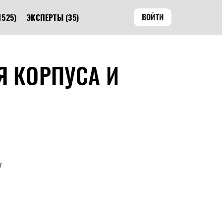
ВОЙТИ
1525)
ЭКСПЕРТЫ
(35)
Я КОРПУСА И
т