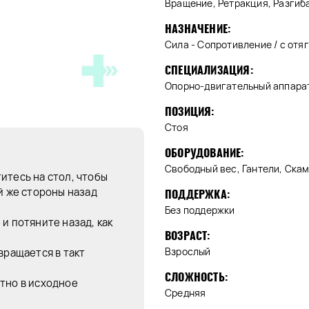
Вращение, Ретракция, Разгиб
НАЗНАЧЕНИЕ:
Сила - Сопротивление / с отя
СПЕЦИАЛИЗАЦИЯ:
Опорно-двигательный аппара
ПОЗИЦИЯ:
Стоя
ОБОРУДОВАНИЕ:
Свободный вес, Гантели, Ска
итесь на стол, чтобы
й же стороны назад
ПОДДЕРЖКА:
Без поддержки
и потяните назад, как
ВОЗРАСТ:
Взрослый
вращается в такт
СЛОЖНОСТЬ:
тно в исходное
Средняя