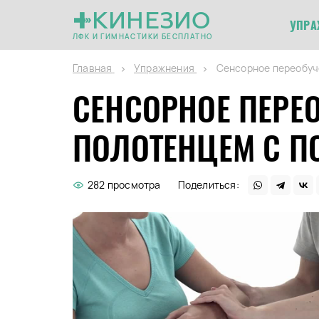
КИНЕЗИО
УПРА
ЛФК И ГИМНАСТИКИ БЕСПЛАТНО
Главная
Упражнения
Сенсорное переобуч
СЕНСОРНОЕ ПЕРЕ
ПОЛОТЕНЦЕМ С 
282 просмотра
Поделиться: