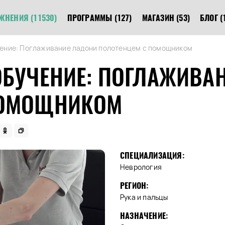
ЖНЕНИЯ
(11530)
ПРОГРАММЫ
(127)
МАГАЗИН
(53)
БЛОГ
(
ение: Поглаживание ладони полотенцем с помощником
ОБУЧЕНИЕ: ПОГЛАЖИВА
ПОМОЩНИКОМ
СПЕЦИАЛИЗАЦИЯ:
Неврология
РЕГИОН:
Рука и пальцы
НАЗНАЧЕНИЕ: