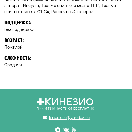
аппарат, Инсульт, Травма спинного мозга T1-L1, Травма
спинного мозга C1-C4, Рассеянный склероз
ПОДДЕРЖКА:
Без поддержки
ВОЗРАСТ:
Пожилой
СЛОЖНОСТЬ:
Средняя
КИНЕЗИО
ЛФК И ГИМНАСТИКИ БЕСПЛАТНО
kinesioru@yandex.ru