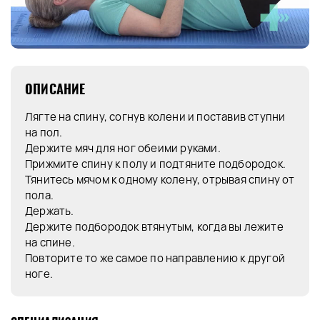
ОПИСАНИЕ
Лягте на спину, согнув колени и поставив ступни
на пол.
Держите мяч для ног обеими руками.
Прижмите спину к полу и подтяните подбородок.
Тянитесь мячом к одному колену, отрывая спину от
пола.
Держать.
Держите подбородок втянутым, когда вы лежите
на спине.
Повторите то же самое по направлению к другой
ноге.