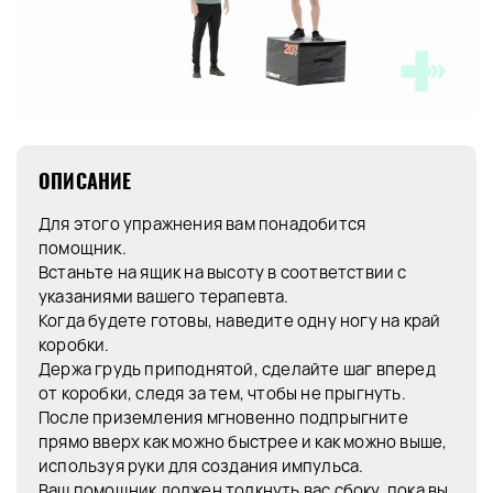
ОПИСАНИЕ
Для этого упражнения вам понадобится
помощник.
Встаньте на ящик на высоту в соответствии с
указаниями вашего терапевта.
Когда будете готовы, наведите одну ногу на край
коробки.
Держа грудь приподнятой, сделайте шаг вперед
от коробки, следя за тем, чтобы не прыгнуть.
После приземления мгновенно подпрыгните
прямо вверх как можно быстрее и как можно выше,
используя руки для создания импульса.
Ваш помощник должен толкнуть вас сбоку, пока вы