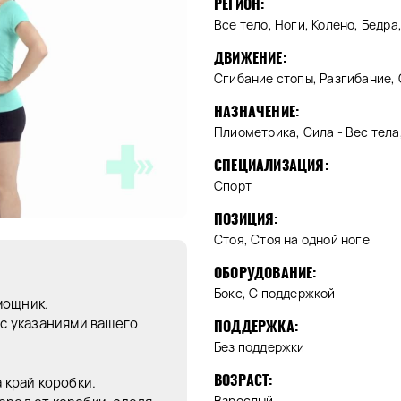
РЕГИОН:
Все тело, Ноги, Колено, Бедр
ДВИЖЕНИЕ:
Сгибание стопы, Разгибание,
НАЗНАЧЕНИЕ:
Плиометрика, Сила - Вес тела
СПЕЦИАЛИЗАЦИЯ:
Спорт
ПОЗИЦИЯ:
Стоя, Стоя на одной ноге
ОБОРУДОВАНИЕ:
Бокс, С поддержкой
мощник.
 с указаниями вашего
ПОДДЕРЖКА:
Без поддержки
ВОЗРАСТ:
 край коробки.
Взрослый