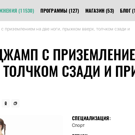
ЖНЕНИЯ
(11530)
ПРОГРАММЫ
(127)
МАГАЗИН
(53)
БЛОГ
(
с приземлением на две ноги, прыжком вверх, толчком сзади и
ЖАМП С ПРИЗЕМЛЕНИЕМ
 ТОЛЧКОМ СЗАДИ И ПР
СПЕЦИАЛИЗАЦИЯ:
Спорт