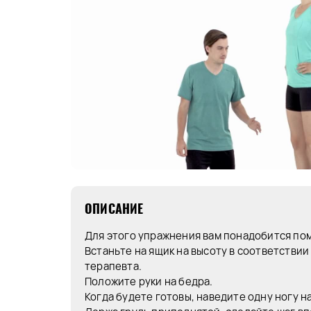
ОПИСАНИЕ
Для этого упражнения вам понадобится по
Встаньте на ящик на высоту в соответствии
терапевта.
Положите руки на бедра.
Когда будете готовы, наведите одну ногу на