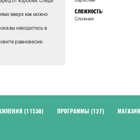
еред от коробки, следя
СЛОЖНОСТЬ:
ямо вверх как можно
Сложная
ока вы находитесь в
новите равновесие.
АЖНЕНИЯ
(11530)
ПРОГРАММЫ
(127)
МАГАЗИ