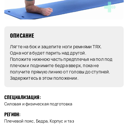
ОПИСАНИЕ
Лягте на бок и зацепите ноги ремнями TRX.
Одна нога будет парить над другой.
Положите нижнюю часть предплечья на пол под
плечом и поднимите бедра вверх, пока не
получите прямую линию от головы до ступней.
Задержитесь в этом положении.
СПЕЦИАЛИЗАЦИЯ:
Силовая и физическая подготовка
РЕГИОН:
Плечевой пояс, Бедра, Корпус и таз