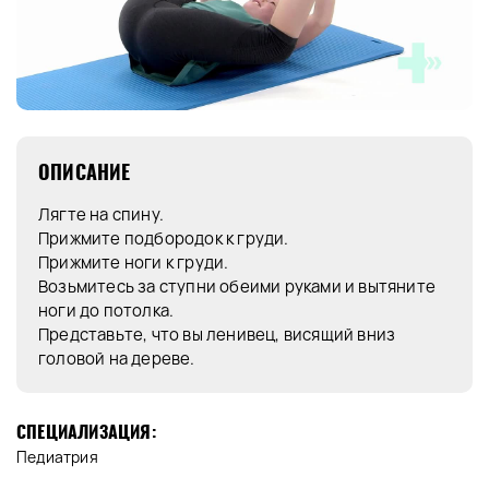
ОПИСАНИЕ
Лягте на спину.
Прижмите подбородок к груди.
Прижмите ноги к груди.
Возьмитесь за ступни обеими руками и вытяните
ноги до потолка.
Представьте, что вы ленивец, висящий вниз
головой на дереве.
СПЕЦИАЛИЗАЦИЯ:
Педиатрия