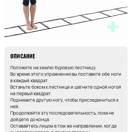
ОПИСАНИЕ
Положите на землю буровую лестницу.
Во время этого упражнения вы поставите обе ноги
в каждый квадрат.
Встаньте боком к лестнице и шагните одной ногой
на первый квадрат.
Поднимите другую ногу, чтобы присоединиться к
ней.
Продолжайте эту последовательность, пока не
дойдете до конца.
Оставайтесь лицом в том же направлении, когда