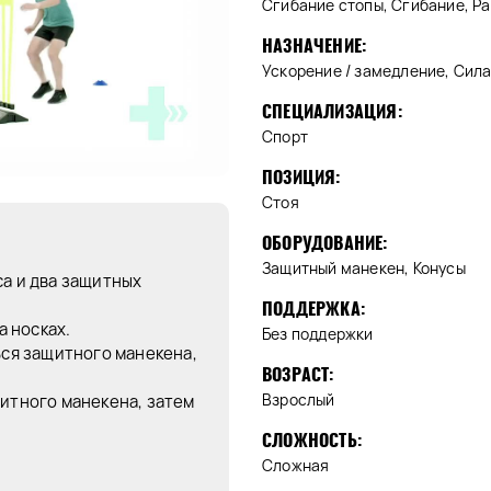
Сгибание стопы, Сгибание, Р
НАЗНАЧЕНИЕ:
Ускорение / замедление, Сила 
СПЕЦИАЛИЗАЦИЯ:
Спорт
ПОЗИЦИЯ:
Стоя
ОБОРУДОВАНИЕ:
Защитный манекен, Конусы
са и два защитных
ПОДДЕРЖКА:
а носках.
Без поддержки
ься защитного манекена,
ВОЗРАСТ:
Взрослый
щитного манекена, затем
СЛОЖНОСТЬ:
Сложная