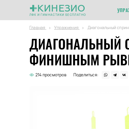
КИНЕЗИО
УПРА
ЛФК И ГИМНАСТИКИ БЕСПЛАТНО
Главная
Упражнения
Диагональный сприн
ДИАГОНАЛЬНЫЙ С
ФИНИШНЫМ РЫВ
214 просмотров
Поделиться: