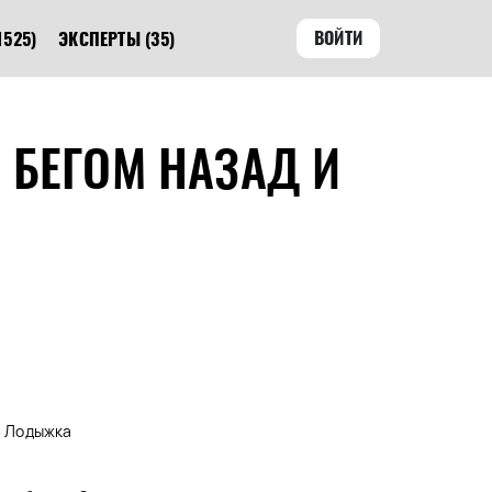
ВОЙТИ
1525)
ЭКСПЕРТЫ
(35)
 БЕГОМ НАЗАД И
а, Лодыжка