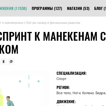
ЖНЕНИЯ
(11530)
ПРОГРАММЫ
(127)
МАГАЗИН
(53)
БЛОГ
(
т к манекенам с бегом назад и финишным рывком
ПРИНТ К МАНЕКЕНАМ С
КОМ
СПЕЦИАЛИЗАЦИЯ:
Спорт
РЕГИОН:
Все тело, Ноги, Колено, Бедр
ДВИЖЕНИЕ: