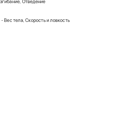
азгибание, Отведение
- Вес тела, Скорость и ловкость