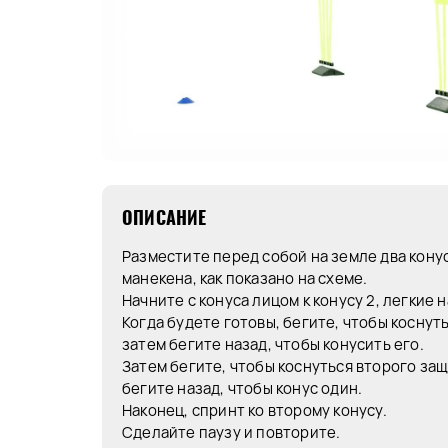
ОПИСАНИЕ
Разместите перед собой на земле два кону
манекена, как показано на схеме.
Начните с конуса лицом к конусу 2, легкие н
Когда будете готовы, бегите, чтобы коснут
затем бегите назад, чтобы конусить его.
Затем бегите, чтобы коснуться второго за
бегите назад, чтобы конус один.
Наконец, спринт ко второму конусу.
Сделайте паузу и повторите.