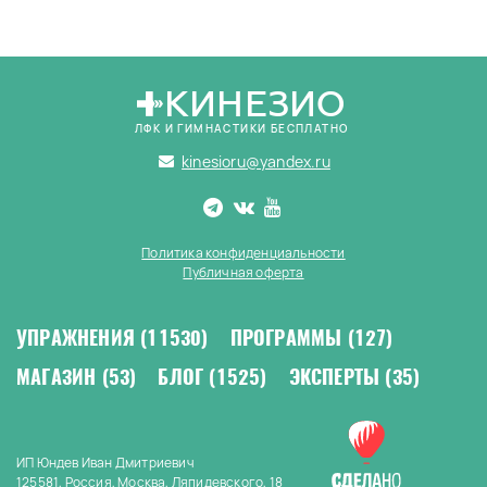
КИНЕЗИО
ЛФК И ГИМНАСТИКИ БЕСПЛАТНО
kinesioru@yandex.ru
Политика конфиденциальности
Публичная оферта
УПРАЖНЕНИЯ
(11530)
ПРОГРАММЫ
(127)
МАГАЗИН
(53)
БЛОГ
(1525)
ЭКСПЕРТЫ
(35)
ИП Юндев Иван Дмитриевич
125581, Россия, Москва, Ляпидевского, 18