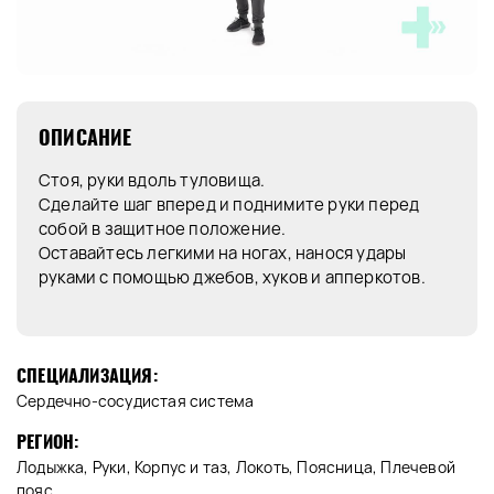
ОПИСАНИЕ
Стоя, руки вдоль туловища.
Сделайте шаг вперед и поднимите руки перед
собой в защитное положение.
Оставайтесь легкими на ногах, нанося удары
руками с помощью джебов, хуков и апперкотов.
СПЕЦИАЛИЗАЦИЯ:
Сердечно-сосудистая система
РЕГИОН:
Лодыжка, Руки, Корпус и таз, Локоть, Поясница, Плечевой
пояс