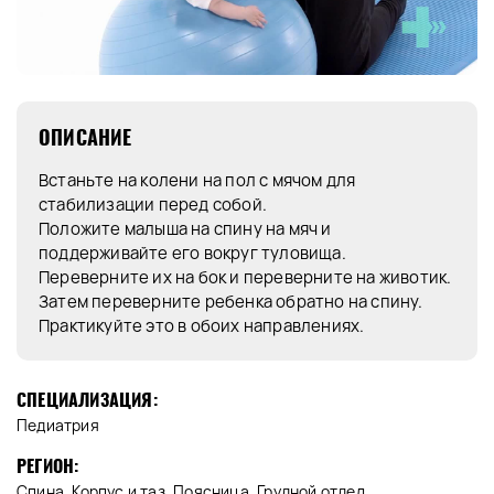
ОПИСАНИЕ
Встаньте на колени на пол с мячом для
стабилизации перед собой.
Положите малыша на спину на мяч и
поддерживайте его вокруг туловища.
Переверните их на бок и переверните на животик.
Затем переверните ребенка обратно на спину.
Практикуйте это в обоих направлениях.
СПЕЦИАЛИЗАЦИЯ:
Педиатрия
РЕГИОН:
Спина, Корпус и таз, Поясница, Грудной отдел