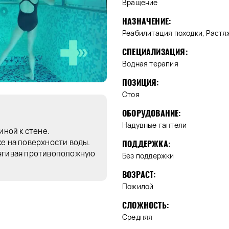
Вращение
НАЗНАЧЕНИЕ:
Реабилитация походки, Растя
СПЕЦИАЛИЗАЦИЯ:
Водная терапия
ПОЗИЦИЯ:
Стоя
ОБОРУДОВАНИЕ:
Надувные гантели
иной к стене.
ке на поверхности воды.
ПОДДЕРЖКА:
тягивая противоположную
Без поддержки
ВОЗРАСТ:
Пожилой
СЛОЖНОСТЬ:
Средняя