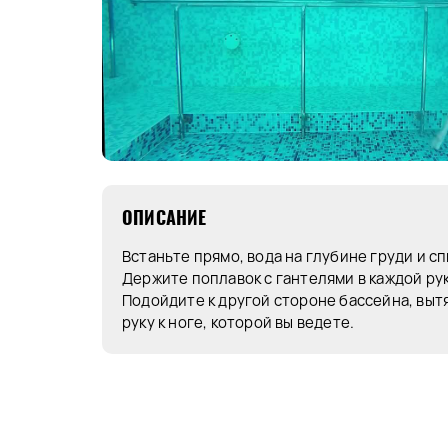
ОПИСАНИЕ
Встаньте прямо, вода на глубине груди и сп
Держите поплавок с гантелями в каждой ру
Подойдите к другой стороне бассейна, вы
руку к ноге, которой вы ведете.