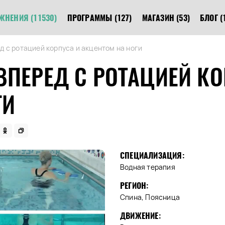
ЖНЕНИЯ
(11530)
ПРОГРАММЫ
(127)
МАГАЗИН
(53)
БЛОГ
(
д с ротацией корпуса и акцентом на ноги
ВПЕРЕД С РОТАЦИЕЙ КО
ГИ
СПЕЦИАЛИЗАЦИЯ:
Водная терапия
РЕГИОН:
Спина, Поясница
ДВИЖЕНИЕ: