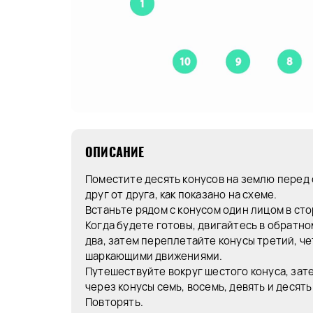
ОПИСАНИЕ
Поместите десять конусов на землю перед
друг от друга, как показано на схеме.
Встаньте рядом с конусом один лицом в сто
Когда будете готовы, двигайтесь в обратн
два, затем переплетайте конусы третий, ч
шаркающими движениями.
Путешествуйте вокруг шестого конуса, за
через конусы семь, восемь, девять и десять
Повторять.