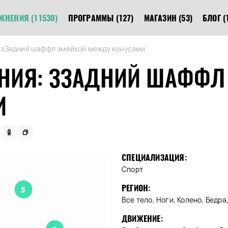
ЖНЕНИЯ
(11530)
ПРОГРАММЫ
(127)
МАГАЗИН
(53)
БЛОГ
(
 зЗадний шаффл змейкой между конусами
НИЯ: ЗЗАДНИЙ ШАФФЛ
И
СПЕЦИАЛИЗАЦИЯ:
Спорт
РЕГИОН:
Все тело, Ноги, Колено, Бедр
ДВИЖЕНИЕ: