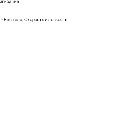
азгибание
- Вес тела, Скорость и ловкость