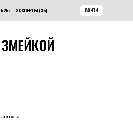
ВОЙТИ
1525)
ЭКСПЕРТЫ
(35)
 ЗМЕЙКОЙ
а, Лодыжка