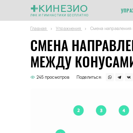
КИНЕЗИО
УПРА
ЛФК И ГИМНАСТИКИ БЕСПЛАТНО
Главная
Упражнения
Смена направления:
СМЕНА НАПРАВЛЕ
МЕЖДУ КОНУСАМ
245 просмотров
Поделиться: