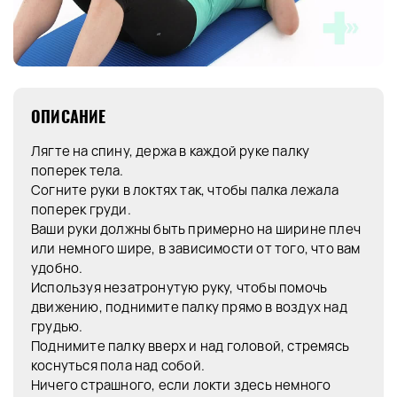
ОПИСАНИЕ
Лягте на спину, держа в каждой руке палку
поперек тела.
Согните руки в локтях так, чтобы палка лежала
поперек груди.
Ваши руки должны быть примерно на ширине плеч
или немного шире, в зависимости от того, что вам
удобно.
Используя незатронутую руку, чтобы помочь
движению, поднимите палку прямо в воздух над
грудью.
Поднимите палку вверх и над головой, стремясь
коснуться пола над собой.
Ничего страшного, если локти здесь немного