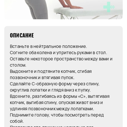
ОПИСАНИЕ
Встаньте в нейтральное положение.
Согните оба колена и упритесь руками в стол.
Оставьте некоторое пространство между вами и
столом.
Выдохните и подтяните копчик, сгибая
позвоночник и втягивая пупок.
Сделайте С-образную форму через спину,
округлив лопатки и глядя вниз к пупку.
Вдохните, разгибаясь из формы «С», вытягивая
копчик, выгибая спину, опуская живот вниз и
удлиняя позвоночник между лопатками.
Поднимите голову, чтобы посмотреть перед
собой.