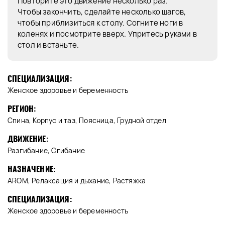
Повторите это движение несколько раз.
Чтобы закончить, сделайте несколько шагов,
чтобы приблизиться к столу. Согните ноги в
коленях и посмотрите вверх. Упритесь руками в
стол и встаньте.
СПЕЦИАЛИЗАЦИЯ:
Женское здоровье и беременность
РЕГИОН:
Спина, Корпус и таз, Поясница, Грудной отдел
ДВИЖЕНИЕ:
Разгибание, Сгибание
НАЗНАЧЕНИЕ:
AROM, Релаксация и дыхание, Растяжка
СПЕЦИАЛИЗАЦИЯ:
Женское здоровье и беременность