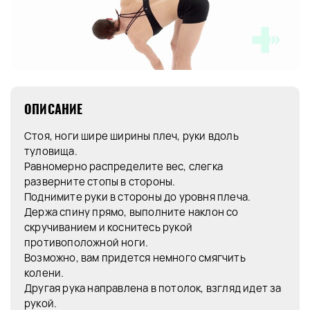
ОПИСАНИЕ
Стоя, ноги шире ширины плеч, руки вдоль
туловища.
Равномерно распределите вес, слегка
разверните стопы в стороны.
Поднимите руки в стороны до уровня плеча.
Держа спину прямо, выполните наклон со
скручиванием и коснитесь рукой
противоположной ноги.
Возможно, вам придется немного смягчить
колени.
Другая рука направлена в потолок, взгляд идет за
рукой.