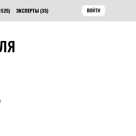
ВОЙТИ
1525)
ЭКСПЕРТЫ
(35)
ДЛЯ
т