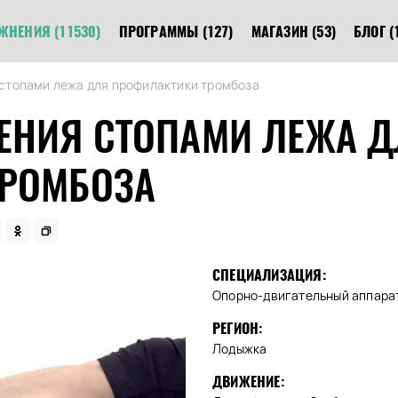
ЖНЕНИЯ
(11530)
ПРОГРАММЫ
(127)
МАГАЗИН
(53)
БЛОГ
(
стопами лежа для профилактики тромбоза
ЕНИЯ СТОПАМИ ЛЕЖА 
ТРОМБОЗА
СПЕЦИАЛИЗАЦИЯ:
Опорно-двигательный аппара
РЕГИОН:
Лодыжка
ДВИЖЕНИЕ: