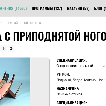
ЖНЕНИЯ
(11530)
ПРОГРАММЫ
(127)
МАГАЗИН
(53)
БЛОГ
(
иподнятой ногой при отеке
 С ПРИПОДНЯТОЙ НОГО
СПЕЦИАЛИЗАЦИЯ:
Опорно-двигательный аппара
РЕГИОН:
Лодыжка, Бедра, Колено, Ноги
НАЗНАЧЕНИЕ:
Лечение отеков
СПЕЦИАЛИЗАЦИЯ: