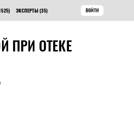
ВОЙТИ
1525)
ЭКСПЕРТЫ
(35)
Й ПРИ ОТЕКЕ
т