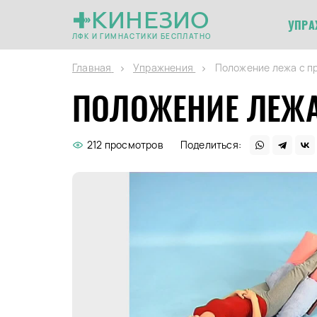
КИНЕЗИО
УПРА
ЛФК И ГИМНАСТИКИ БЕСПЛАТНО
Главная
Упражнения
Положение лежа с пр
ПОЛОЖЕНИЕ ЛЕЖА
212 просмотров
Поделиться: