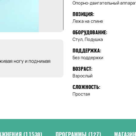
Опорно-двигательный аппара
ПОЗИЦИЯ:
Лежа на спине
ОБОРУДОВАНИЕ:
Стул, Подушка
ПОДДЕРЖКА:
Без поддержки
рживая ногу и поднимая
ВОЗРАСТ:
Взрослый
СЛОЖНОСТЬ:
Простая
АЖНЕНИЯ
(11530)
ПРОГРАММЫ
(127)
МАГАЗИ