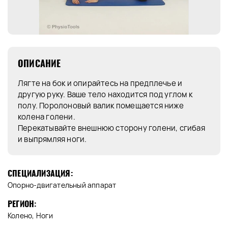
ОПИСАНИЕ
Лягте на бок и опирайтесь на предплечье и
другую руку. Ваше тело находится под углом к
полу. Поролоновый валик помещается ниже
колена голени.
Перекатывайте внешнюю сторону голени, сгибая
и выпрямляя ноги.
СПЕЦИАЛИЗАЦИЯ:
Опорно-двигательный аппарат
РЕГИОН:
Колено, Ноги