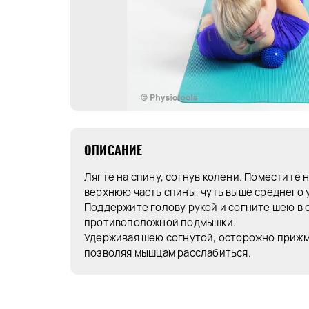
ОПИСАНИЕ
Лягте на спину, согнув колени. Поместите
верхнюю часть спины, чуть выше среднего 
Поддержите голову рукой и согните шею в 
противоположной подмышки.
Удерживая шею согнутой, осторожно прижми
позволяя мышцам расслабиться.