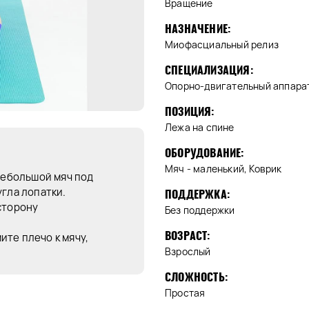
Вращение
НАЗНАЧЕНИЕ:
Миофасциальный релиз
СПЕЦИАЛИЗАЦИЯ:
Опорно-двигательный аппара
ПОЗИЦИЯ:
Лежа на спине
ОБОРУДОВАНИЕ:
Мяч - маленький, Коврик
 небольшой мяч под
угла лопатки.
ПОДДЕРЖКА:
сторону
Без поддержки
ВОЗРАСТ:
те плечо к мячу,
Взрослый
СЛОЖНОСТЬ:
Простая