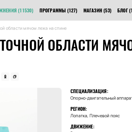
ЖНЕНИЯ
(11530)
ПРОГРАММЫ
(127)
МАГАЗИН
(53)
БЛОГ
(
ой области мячом лежа на спине
ТОЧНОЙ ОБЛАСТИ МЯЧ
СПЕЦИАЛИЗАЦИЯ:
Опорно-двигательный аппара
РЕГИОН:
Лопатка, Плечевой пояс
ДВИЖЕНИЕ: