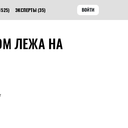
ВОЙТИ
1525)
ЭКСПЕРТЫ
(35)
ОМ ЛЕЖА НА
т