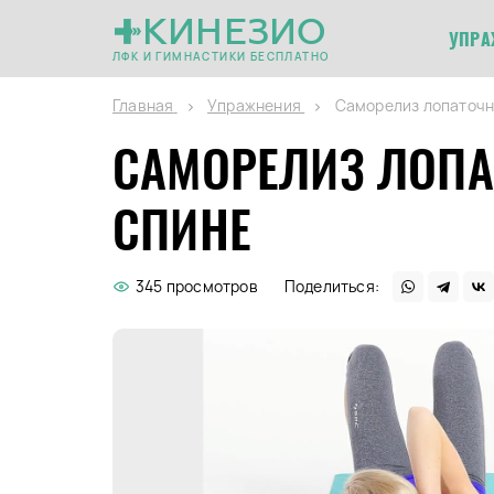
КИНЕЗИО
УПРА
ЛФК И ГИМНАСТИКИ БЕСПЛАТНО
Главная
Упражнения
Саморелиз лопаточн
САМОРЕЛИЗ ЛОПА
СПИНЕ
345 просмотров
Поделиться: