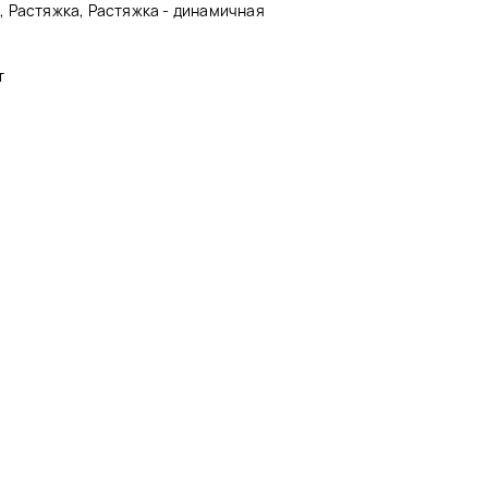
 Растяжка, Растяжка - динамичная
т