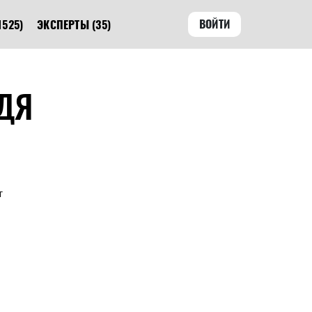
ВОЙТИ
1525)
ЭКСПЕРТЫ
(35)
ДЯ
т