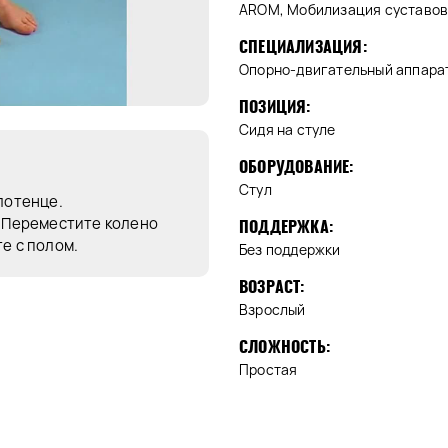
AROM, Мобилизация суставов,
СПЕЦИАЛИЗАЦИЯ:
Опорно-двигательный аппара
ПОЗИЦИЯ:
Сидя на стуле
ОБОРУДОВАНИЕ:
Стул
лотенце.
. Переместите колено
ПОДДЕРЖКА:
е с полом.
Без поддержки
ВОЗРАСТ:
Взрослый
СЛОЖНОСТЬ:
Простая