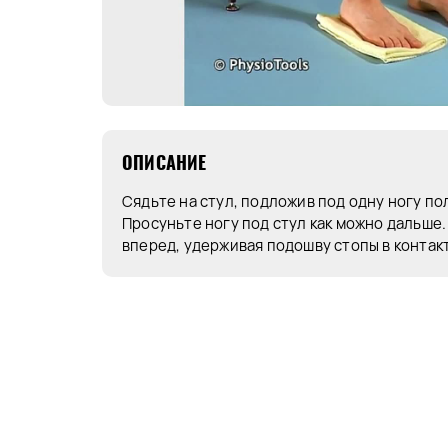
ОПИСАНИЕ
Сядьте на стул, подложив под одну ногу по
Просуньте ногу под стул как можно дальше
вперед, удерживая подошву стопы в контакт