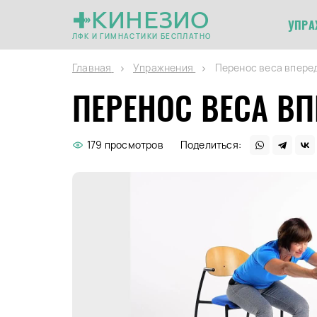
КИНЕЗИО
УПРА
ЛФК И ГИМНАСТИКИ БЕСПЛАТНО
Главная
Упражнения
Перенос веса вперед
ПЕРЕНОС ВЕСА ВП
179 просмотров
Поделиться: