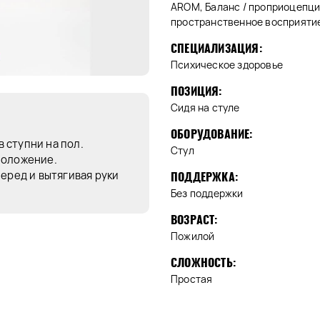
AROM, Баланс / проприоцепци
пространственное восприяти
СПЕЦИАЛИЗАЦИЯ:
Психическое здоровье
ПОЗИЦИЯ:
Сидя на стуле
ОБОРУДОВАНИЕ:
в ступни на пол.
Стул
положение.
еред и вытягивая руки
ПОДДЕРЖКА:
Без поддержки
ВОЗРАСТ:
Пожилой
СЛОЖНОСТЬ:
Простая