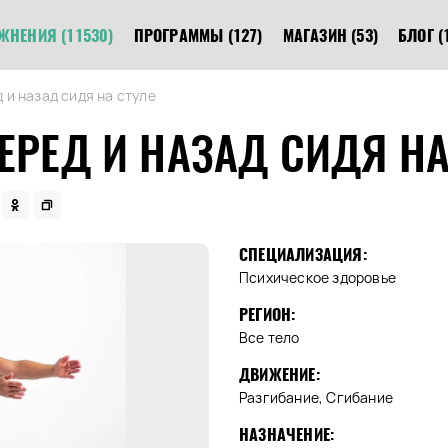
ЖНЕНИЯ
(11530)
ПРОГРАММЫ
(127)
МАГАЗИН
(53)
БЛОГ
(
 и назад сидя на стуле
ЕРЕД И НАЗАД СИДЯ НА
СПЕЦИАЛИЗАЦИЯ:
Психическое здоровье
РЕГИОН:
Все тело
ДВИЖЕНИЕ:
Разгибание, Сгибание
НАЗНАЧЕНИЕ: