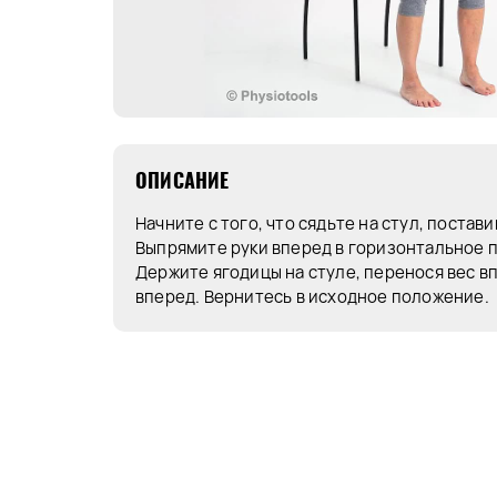
ОПИСАНИЕ
Начните с того, что сядьте на стул, постави
Выпрямите руки вперед в горизонтальное 
Держите ягодицы на стуле, перенося вес вп
вперед. Вернитесь в исходное положение.