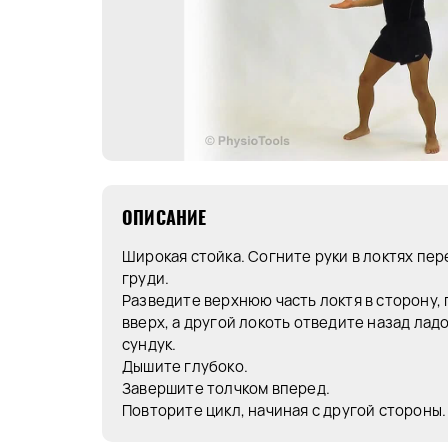
ОПИСАНИЕ
Широкая стойка. Согните руки в локтях пер
груди.
Разведите верхнюю часть локтя в сторону,
вверх, а другой локоть отведите назад лад
сундук.
Дышите глубоко.
Завершите толчком вперед.
Повторите цикл, начиная с другой стороны.