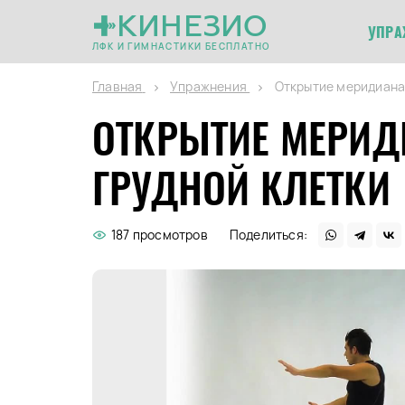
КИНЕЗИО
УПРА
ЛФК И ГИМНАСТИКИ БЕСПЛАТНО
Главная
Упражнения
Открытие меридиана
ОТКРЫТИЕ МЕРИД
ГРУДНОЙ КЛЕТКИ
187 просмотров
Поделиться: