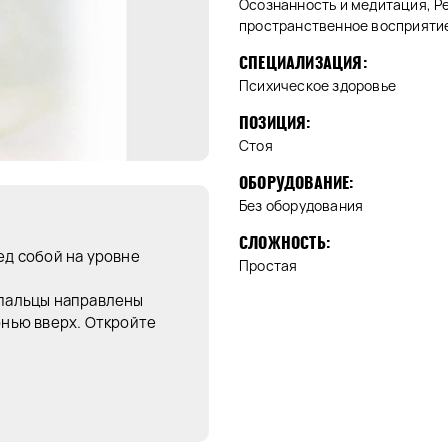
Осознанность и медитация, Р
пространственное восприяти
СПЕЦИАЛИЗАЦИЯ:
Психическое здоровье
ПОЗИЦИЯ:
Стоя
ОБОРУДОВАНИЕ:
Без оборудования
СЛОЖНОСТЬ:
ед собой на уровне
Простая
 пальцы направлены
онью вверх. Откройте