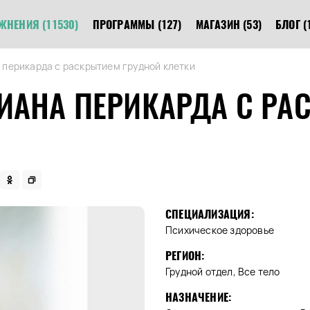
ЖНЕНИЯ
(11530)
ПРОГРАММЫ
(127)
МАГАЗИН
(53)
БЛОГ
(
 перикарда с раскрытием грудной клетки
ИАНА ПЕРИКАРДА С РА
СПЕЦИАЛИЗАЦИЯ:
Психическое здоровье
РЕГИОН:
Грудной отдел, Все тело
НАЗНАЧЕНИЕ: