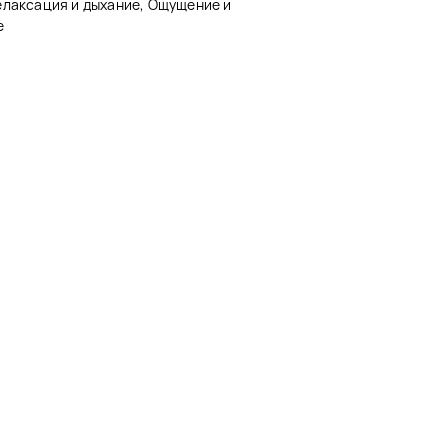
елаксация и дыхание, Ощущение и
е