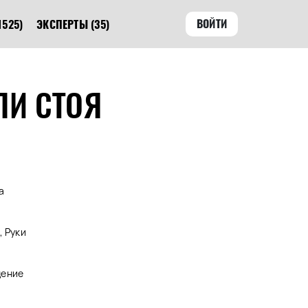
ВОЙТИ
1525)
ЭКСПЕРТЫ
(35)
ЛИ СТОЯ
а
, Руки
дение