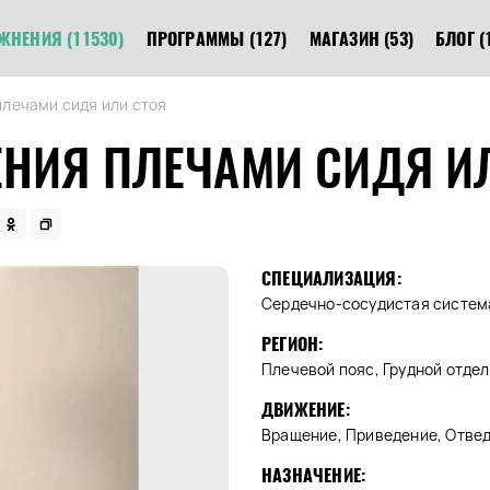
ЖНЕНИЯ
(11530)
ПРОГРАММЫ
(127)
МАГАЗИН
(53)
БЛОГ
(
плечами сидя или стоя
НИЯ ПЛЕЧАМИ СИДЯ И
СПЕЦИАЛИЗАЦИЯ:
Сердечно-сосудистая систем
РЕГИОН:
Плечевой пояс, Грудной отдел
ДВИЖЕНИЕ:
Вращение, Приведение, Отве
НАЗНАЧЕНИЕ: