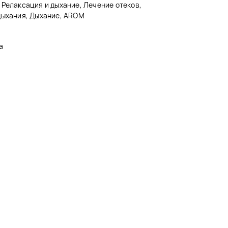
 Релаксация и дыхание, Лечение отеков,
дыхания, Дыхание, AROM
а