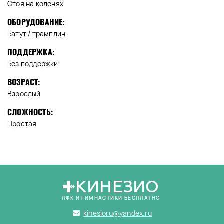
Стоя на коленях
ОБОРУДОВАНИЕ:
Батут / трамплин
ПОДДЕРЖКА:
Без поддержки
ВОЗРАСТ:
Взрослый
СЛОЖНОСТЬ:
Простая
КИНЕЗИО
ЛФК И ГИМНАСТИКИ БЕСПЛАТНО
kinesioru@yandex.ru